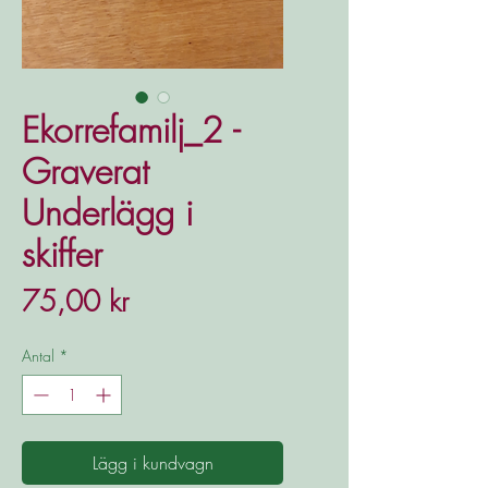
Ekorrefamilj_2 -
Graverat
Underlägg i
skiffer
Pris
75,00 kr
Antal
*
Lägg i kundvagn