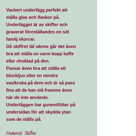
Vackert underlägg perfekt att
ställa glas och flaskor på.
Underlägget är av skiffer och
graverat föreställandes en söt
familj ekorrar.
Då skiffret tål värme går det även
bra att ställa en varm kopp kaffe
eller choklad på den.
Passar även bra att ställa ett
blockljus eller en mindre
vas/kruka på dem och är så pass
fina att de kan stå framme även
när de inte används.
Underläggen har gummifötter på
undersidan för att skydda ytan
som de ställs på.
Material: Skiffer