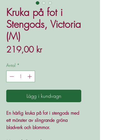
Kruka på fot i
Stengods, Victoria
(M)
Pris
219,00 kr
Antal
*
Lägg i kundvagn
En härlig kruka på fot i stengods med
ett mönster av slingrande gröna
bladverk och blommor.