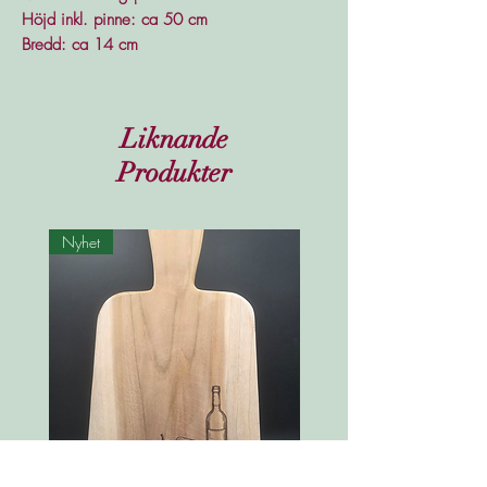
Höjd inkl. pinne: ca 50 cm
Bredd: ca 14 cm
Liknande
Produkter
Nyhet
Nyhet