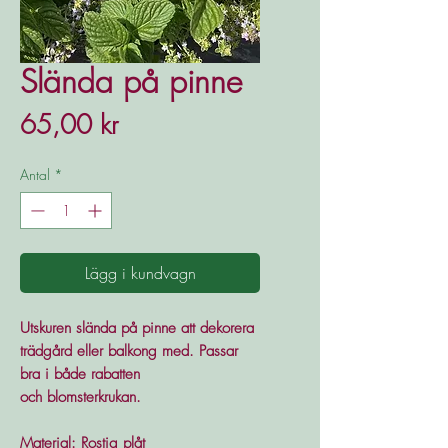
Slända på pinne
Pris
65,00 kr
Antal
*
Lägg i kundvagn
Utskuren slända på pinne att dekorera
trädgård eller balkong med. Passar
bra i både rabatten
och blomsterkrukan.
Material: Rostig plåt