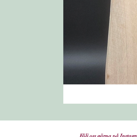
Följ oss gärna på Instag