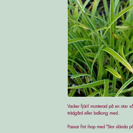
Vacker fjäril monterad på en stav så
trädgård eller balkong med.
Passar fint ihop med "Stor slända 