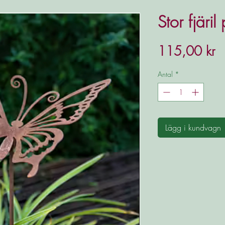
Stor fjäril
Pr
115,00 kr
Antal
*
Lägg i kundvagn