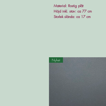
Material: Rostig plåt
Höjd inkl. stav: ca 77 cm
Storlek slända: ca 17 cm
Nyhet