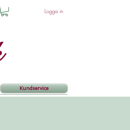
Logga in
k
Kundservice