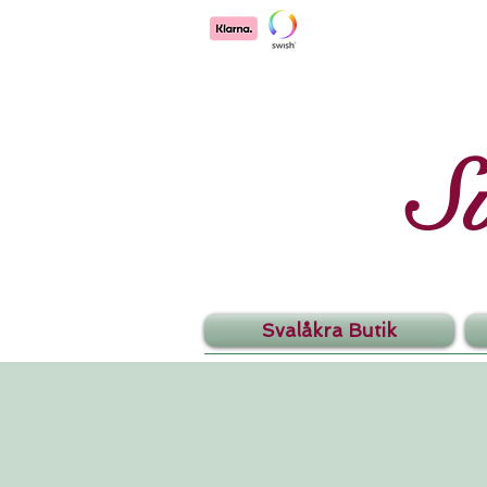
S
Svalåkra Butik