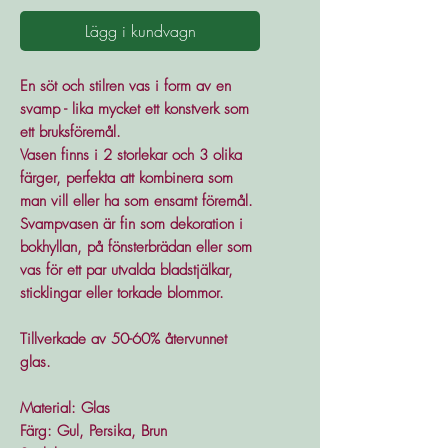
Lägg i kundvagn
En söt och stilren vas i form av en
svamp - lika mycket ett konstverk som
ett bruksföremål.
Vasen finns i 2 storlekar och 3 olika
färger, perfekta att kombinera som
man vill eller ha som ensamt föremål.
Svampvasen är fin som dekoration i
bokhyllan, på fönsterbrädan eller som
vas för ett par utvalda bladstjälkar,
sticklingar eller torkade blommor.
Tillverkade av 50-60% återvunnet
glas.
Material: Glas
Färg: Gul, Persika, Brun