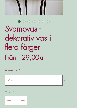
Svampvas -
dekorativ vas i
flera färger
Reapris
Från
129,00kr
Alternativ
*
Antal
*