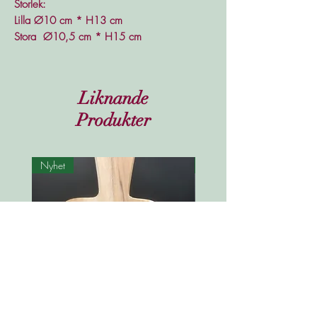
Storlek:
Lilla Ø10 cm * H13 cm
Stora Ø10,5 cm * H15 cm
Liknande
Produkter
Nyhet
Nyhet