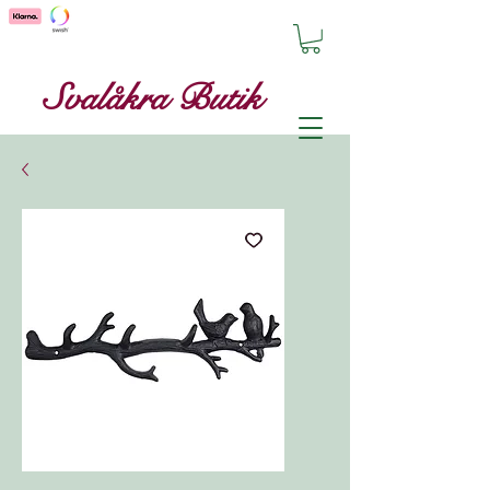
Svalåkra Butik