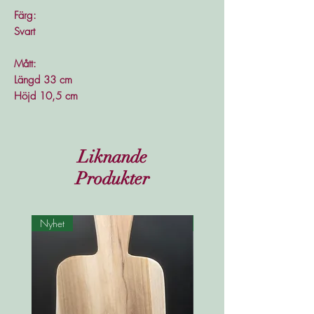
Färg:
Svart
Mått:
Längd 33 cm
Höjd 10,5 cm
Liknande
Produkter
Nyhet
Nyhet