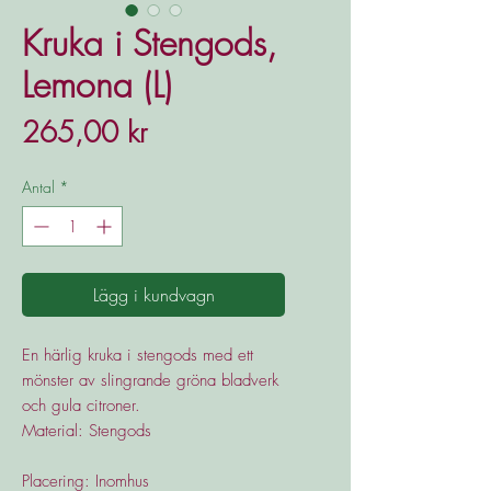
Kruka i Stengods,
Lemona (L)
Pris
265,00 kr
Antal
*
Lägg i kundvagn
En härlig kruka i stengods med ett
mönster av slingrande gröna bladverk
och gula citroner.
Material: Stengods
Placering: Inomhus