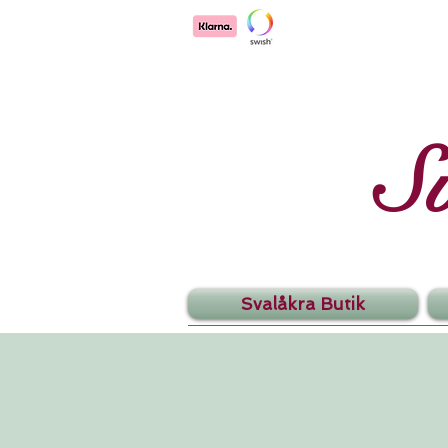
S
Svalåkra Butik