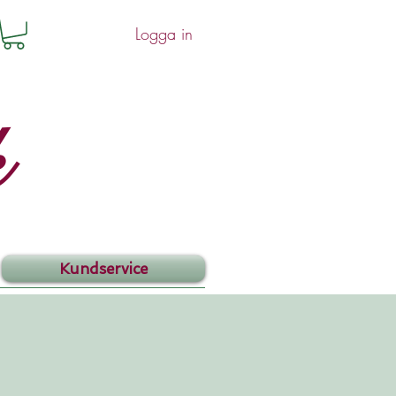
Logga in
k
Kundservice