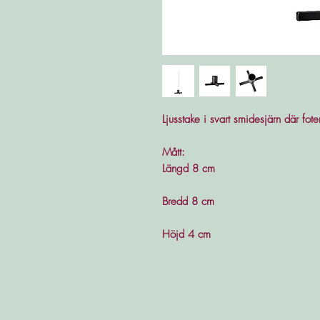
Ljusstake i svart smidesjärn där fot
Mått:
Längd 8 cm
Bredd 8 cm
Höjd 4 cm