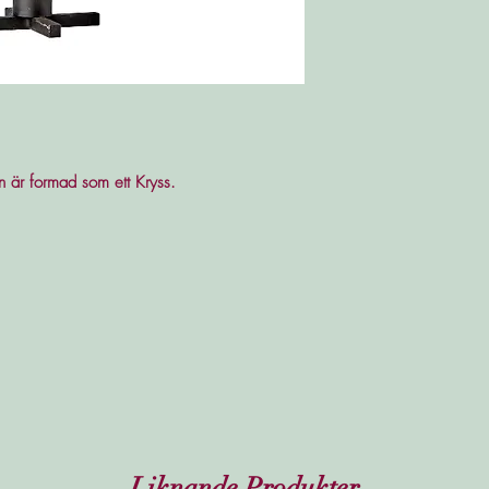
en är formad som ett Kryss.
Liknande Produkter