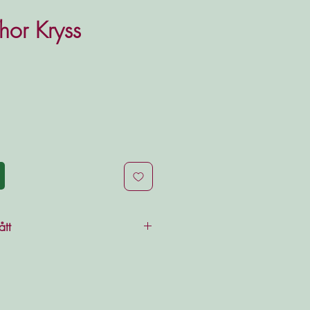
Thor Kryss
ått
bäst för ljus med en cirka
cm