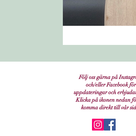
Följ oss gärna på Instag
och/eller Facebook för
uppdateringar och erbjuda
Klicka på ikonen nedan fö
komma direkt till vår si