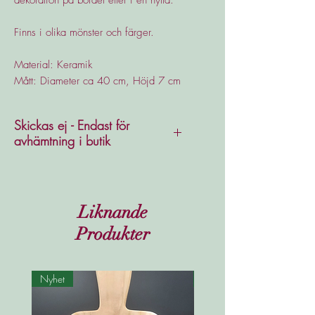
Finns i olika mönster och färger.
Material: Keramik
Mått: Diameter ca 40 cm, Höjd 7 cm
Skickas ej - Endast för
avhämtning i butik
Liknande
Produkter
Nyhet
Nyhet