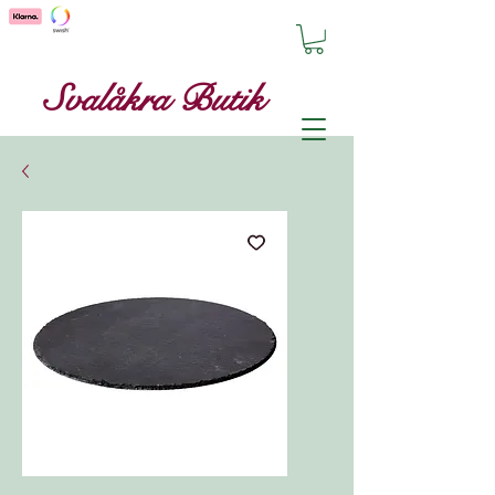
Svalåkra Butik