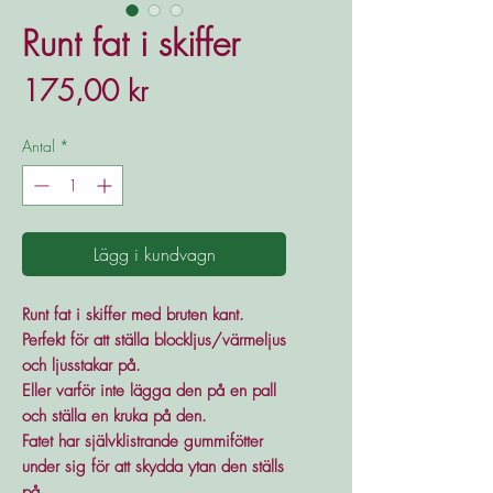
Runt fat i skiffer
Pris
175,00 kr
Antal
*
Lägg i kundvagn
Runt fat i skiffer med bruten kant.
Perfekt för att ställa blockljus/värmeljus
och ljusstakar på.
Eller varför inte lägga den på en pall
och ställa en kruka på den.
Fatet har självklistrande gummifötter
under sig för att skydda ytan den ställs
på.