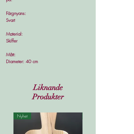
Färgnyans:
Svart
Material:
Skiffer
Mått:
Diameter: 40 cm
Liknande
Produkter
Nyhet
Nyhet