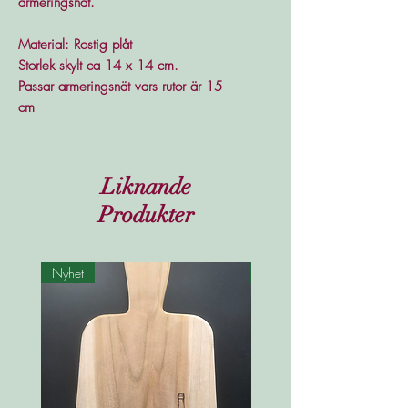
armeringsnät.
Material: Rostig plåt
Storlek skylt ca 14 x 14 cm.
Passar armeringsnät vars rutor är 15
cm
Liknande
Produkter
Nyhet
Nyhet