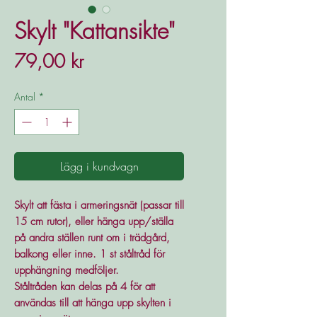
Skylt "Kattansikte"
Pris
79,00 kr
Antal
*
Lägg i kundvagn
Skylt att fästa i armeringsnät (passar till
15 cm rutor), eller hänga upp/ställa
på andra ställen runt om i trädgård,
balkong eller inne. 1 st ståltråd för
upphängning medföljer.
Ståltråden kan delas på 4 för att
användas till att hänga upp skylten i