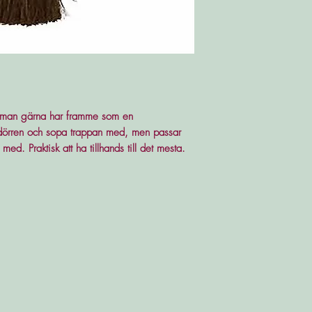
som man gärna har framme som en
ör dörren och sopa trappan med, men passar
med. Praktisk att ha tillhands till det mesta.