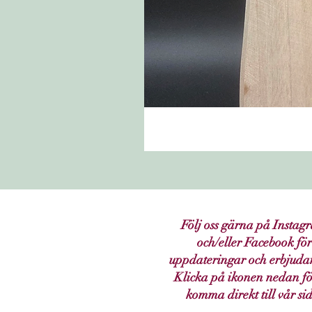
Följ oss gärna på Instag
och/eller Facebook för
uppdateringar och erbjuda
Klicka på ikonen nedan fö
komma direkt till vår si