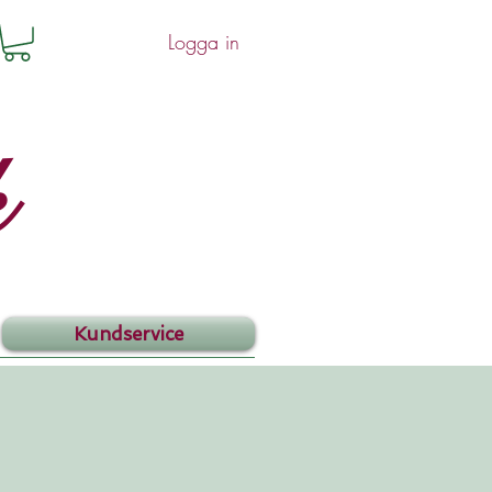
Logga in
k
Kundservice