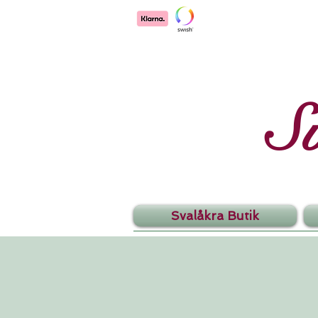
S
Svalåkra Butik