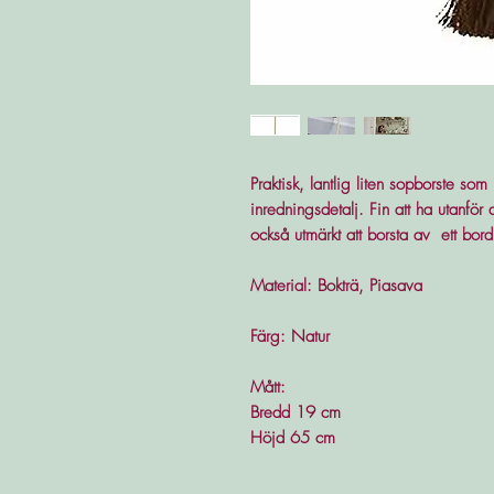
Praktisk, lantlig liten sopborste 
inredningsdetalj. Fin att ha utanf
också utmärkt att borsta av ett bord 
Material: Bokträ, Piasava
Färg: Natur
Mått:
Bredd 19 cm
Höjd 65 cm