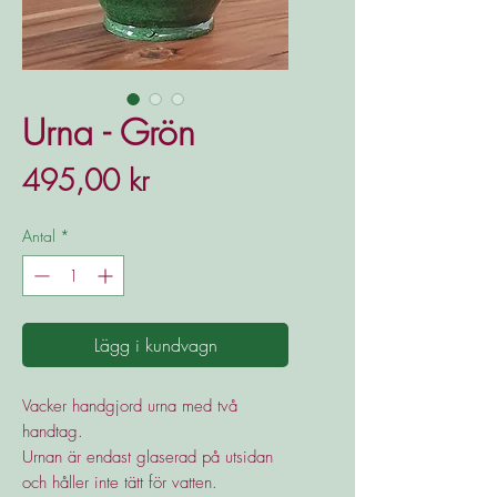
Urna - Grön
Pris
495,00 kr
Antal
*
Lägg i kundvagn
Vacker handgjord urna med två
handtag.
Urnan är endast glaserad på utsidan
och håller inte tätt för vatten.