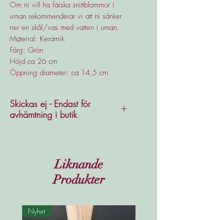
Om ni vill ha färska snittblommor i
urnan rekommenderar vi att ni sänker
ner en skål/vas med vatten i urnan.
Material: Keramik
Färg: Grön
Höjd ca 26 cm
Öppning diameter: ca 14,5 cm
Skickas ej - Endast för
avhämtning i butik
Liknande
Produkter
Nyhet
Nyhet