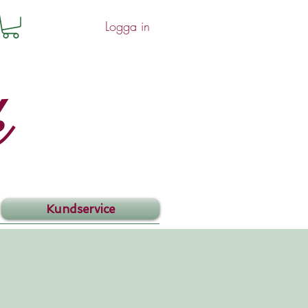
Logga in
k
Kundservice