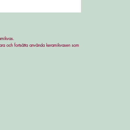
amikvas.
spara och fortsätta använda keramikvasen som