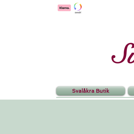
S
Svalåkra Butik