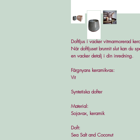
Doftljus i vacker vitmarmorerad ker
När doftljuset brunnit slut kan du 
en vacker detalj i din inredning.
Färgnyans keramikvas:
Vit
Syntetiska dofter
Material:
Sojavax, keramik
Doft:
Sea Salt and Coconut