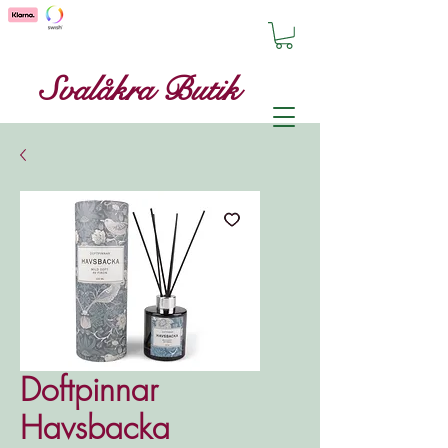
Svalåkra Butik
Doftpinnar
Havsbacka