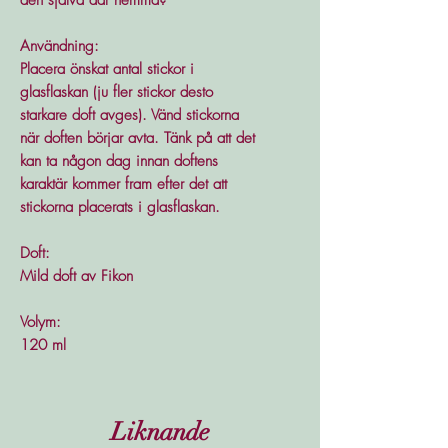
Användning:
Placera önskat antal stickor i
glasflaskan (ju fler stickor desto
starkare doft avges). Vänd stickorna
när doften börjar avta. Tänk på att det
kan ta någon dag innan doftens
karaktär kommer fram efter det att
stickorna placerats i glasflaskan.
Doft:
Mild doft av Fikon
Volym:
120 ml
Liknande