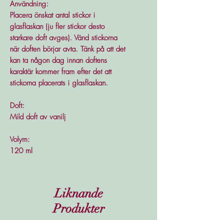
Användning:
Placera önskat antal stickor i
glasflaskan (ju fler stickor desto
starkare doft avges). Vänd stickorna
när doften börjar avta. Tänk på att det
kan ta någon dag innan doftens
karaktär kommer fram efter det att
stickorna placerats i glasflaskan.
Doft:
Mild doft av vanilj
Volym:
120 ml
Liknande
Produkter