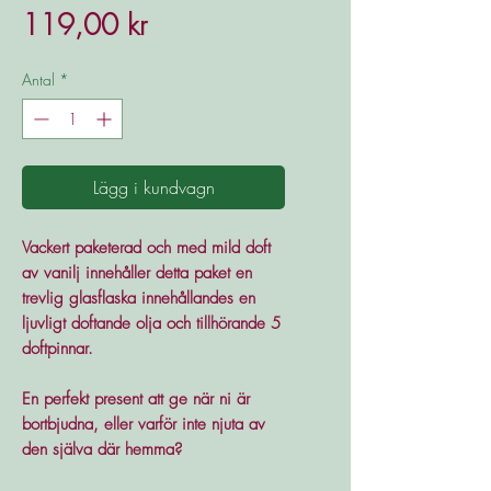
Pris
119,00 kr
Antal
*
Lägg i kundvagn
Vackert paketerad och med mild doft
av vanilj innehåller detta paket en
trevlig glasflaska innehållandes en
ljuvligt doftande olja och tillhörande 5
doftpinnar.
En perfekt present att ge när ni är
bortbjudna, eller varför inte njuta av
den själva där hemma?