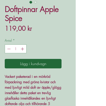
Doftpinnar Apple
Spice
Pris
119,00 kr
Antal
*
Lägg i kundvagn
Vackert paketerad i en mörkröd
förpackning med gröna kvistar och
med ljuvligt mild doft av äpple/glögg
innehåller detta paket en trevlig
glasflaska innehållandes en ljuvligt
doftande olja och tillhörande 5