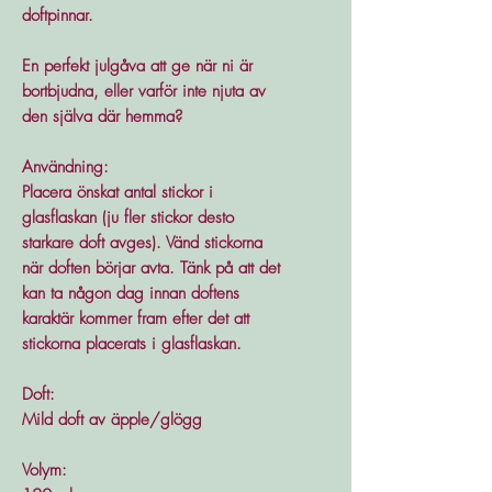
doftpinnar.
En perfekt julgåva att ge när ni är
bortbjudna, eller varför inte njuta av
den själva där hemma?
Användning:
Placera önskat antal stickor i
glasflaskan (ju fler stickor desto
starkare doft avges). Vänd stickorna
när doften börjar avta. Tänk på att det
kan ta någon dag innan doftens
karaktär kommer fram efter det att
stickorna placerats i glasflaskan.
Doft:
Mild doft av äpple/glögg
Volym: