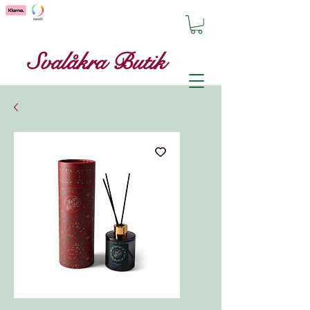
Svalåkra Butik