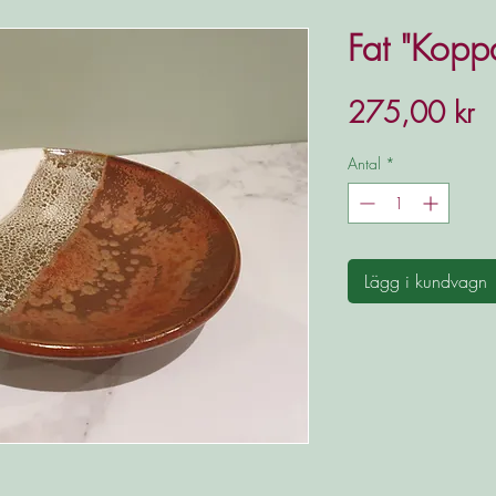
Fat "Kopp
Pr
275,00 kr
Antal
*
Lägg i kundvagn