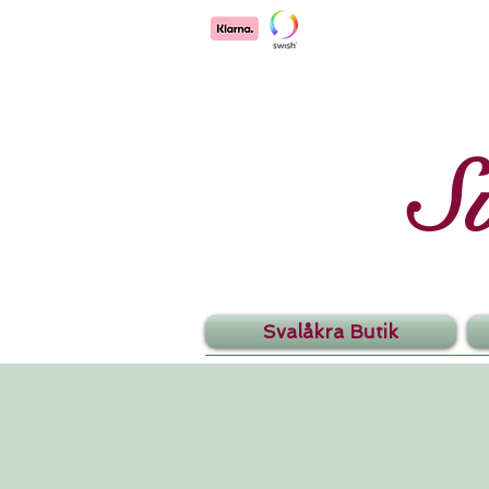
S
Svalåkra Butik