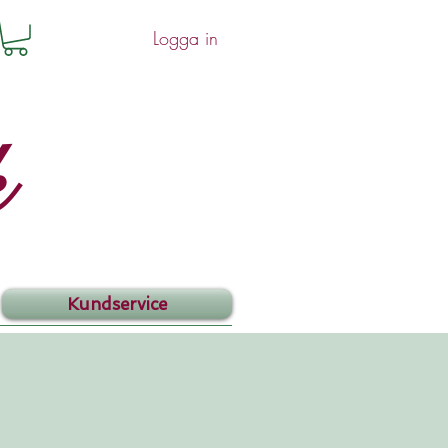
Logga in
k
Kundservice