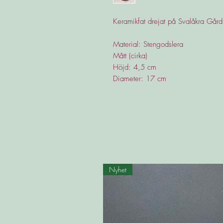
Keramikfat drejat på Svalåkra Gård
Material: Stengodslera
Mått (cirka)
Höjd: 4,5 cm
Diameter: 17 cm
Nyhet