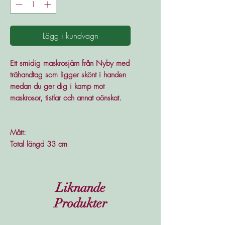
Lägg i kundvagn
Ett smidig maskrosjärn från Nyby med
trähandtag som ligger skönt i handen
medan du ger dig i kamp mot
maskrosor, tistlar och annat oönskat.
Mått:
Total längd 33 cm
Liknande
Produkter