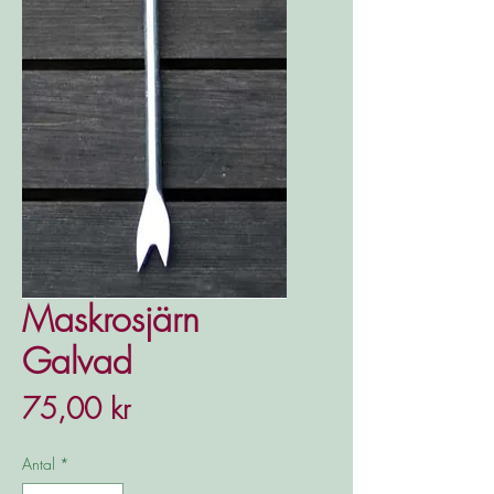
Maskrosjärn
Galvad
Pris
75,00 kr
Antal
*